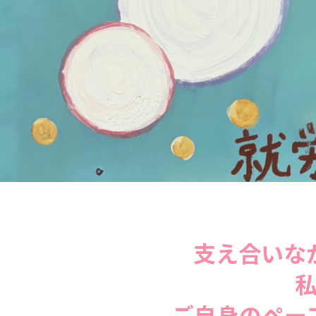
支え合いな
ご自身のペー