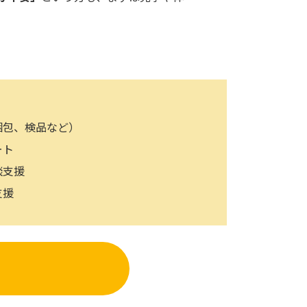
梱包、検品など）
ート
談支援
支援