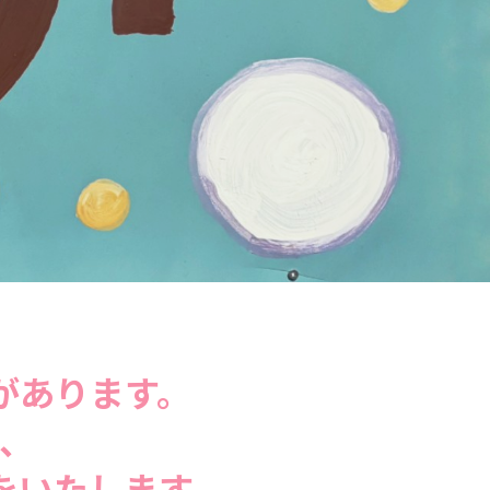
があります。
、
をいたします。