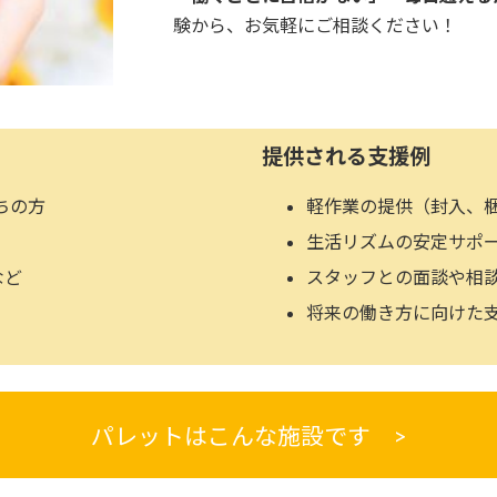
験から、お気軽にご相談ください！
提供される支援例
ちの方
軽作業の提供（封入、
生活リズムの安定サポ
など
スタッフとの面談や相
将来の働き方に向けた
パレットはこんな施設です >